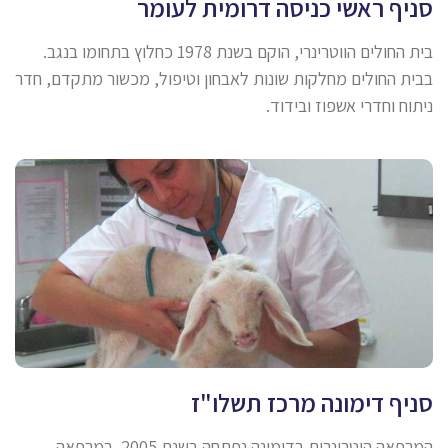
סניף ראשי כניסה דרומית לעומר
בית החולים הווטרינרי, הוקם בשנת 1978 כחלוץ בתחומו בנגב.
בבית החולים מחלקות שונות לאבחון וטיפול, מכשור מתקדם, חדר
ניתוח וחדרי אשפוז ובידוד.
סניף דימונה מרכז תשלו"ז
המרפאה הוטרינרית בדימונה נפתחה בשנת 2005. במרפאה