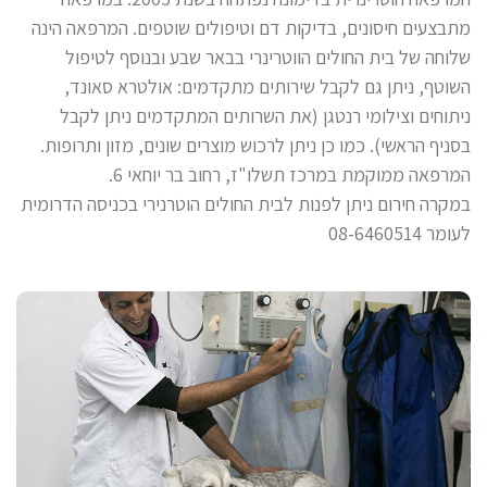
מתבצעים חיסונים, בדיקות דם וטיפולים שוטפים. המרפאה הינה
שלוחה של בית החולים הווטרינרי בבאר שבע ובנוסף לטיפול
השוטף, ניתן גם לקבל שירותים מתקדמים: אולטרא סאונד,
ניתוחים וצילומי רנטגן (את השרותים המתקדמים ניתן לקבל
בסניף הראשי). כמו כן ניתן לרכוש מוצרים שונים, מזון ותרופות.
המרפאה ממוקמת במרכז תשלו"ז, רחוב בר יוחאי 6.
במקרה חירום ניתן לפנות לבית החולים הוטרנירי בכניסה הדרומית
לעומר 08-6460514