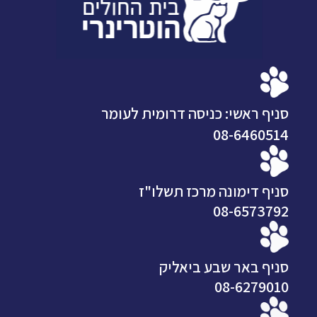
סניף ראשי: כניסה דרומית לעומר
08-6460514
סניף דימונה מרכז תשלו"ז
08-6573792
סניף באר שבע ביאליק
08-6279010