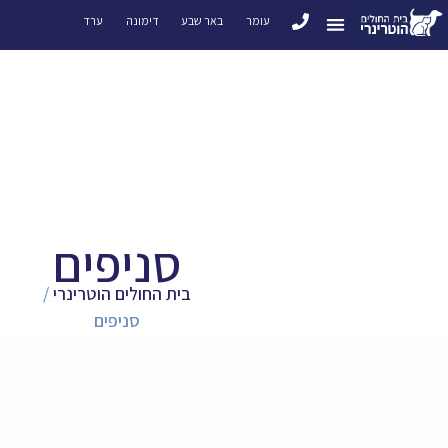
עומר
באר שבע
דימונה
ערד
סניפים
בית החולים הוטרינרי
/
סניפים