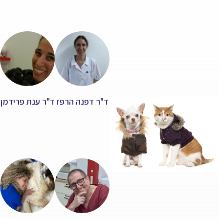
ד"ר דפנה הרפז
ד"ר ענת פרידמן