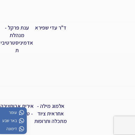
ד"ר עדי שפירא
ענת פרקל -
מנהלת
אדמיניסטרטיבי
ת
אלמוג מילה -
אירית אבוחצירה
עומר
אחראית ציוד
- טכנאית קבלה
מתכלה ותרופות
באר שבע
דימונה