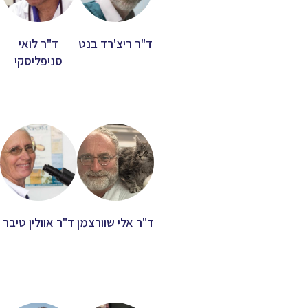
ד"ר ריצ'רד בנט
ד"ר לואי
סניפליסקי
ד"ר אלי שוורצמן
ד"ר אוולין טיבר