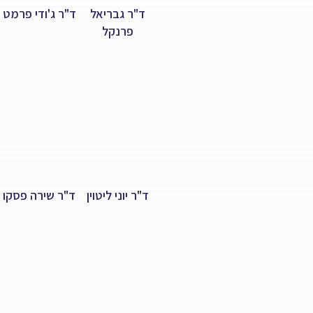
ד"ר גבריאל
ד"ר ג'ודי פרמט
פרנקל
ד"ר יוני ליטוין
ד"ר שירה פסקו