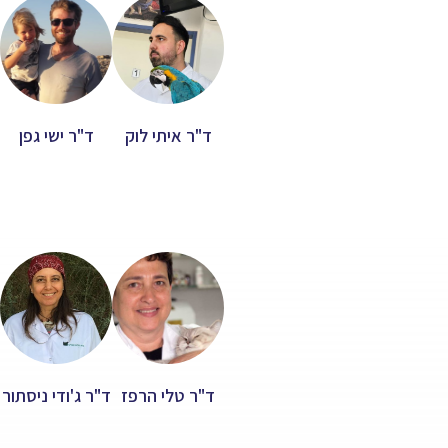
ד"ר איתי לוק
ד"ר ישי גפן
ד"ר טלי הרפז
ד"ר ג'ודי ניסתור