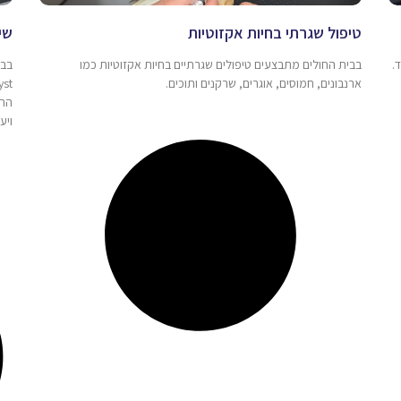
טיפול שגרתי בחיות אקזוטיות
שי
.
בבית החולים מתבצעים טיפולים שגרתיים בחיות אקזוטיות כמו
ארנבונים, חמוסים, אוגרים, שרקנים ותוכים.
התש
ויעי