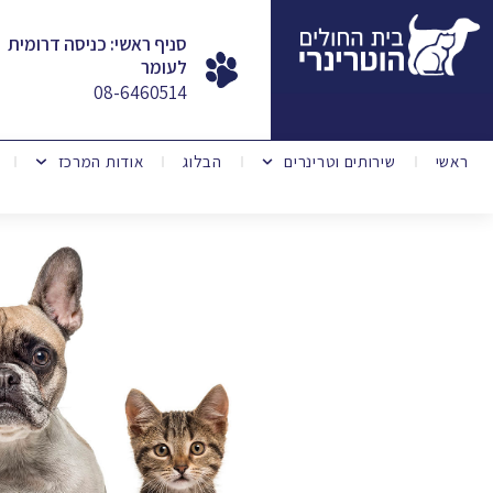
סניף ראשי: כניסה דרומית
לעומר
08-6460514
ראשי
שירותים וטרינרים
הבלוג
אודות המרכז