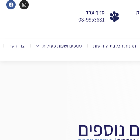
ק
סניף ערד
08-9953681
תקנות הכלבת החדשות
סניפים ושעות פעילות
צור קשר
ם נוספים