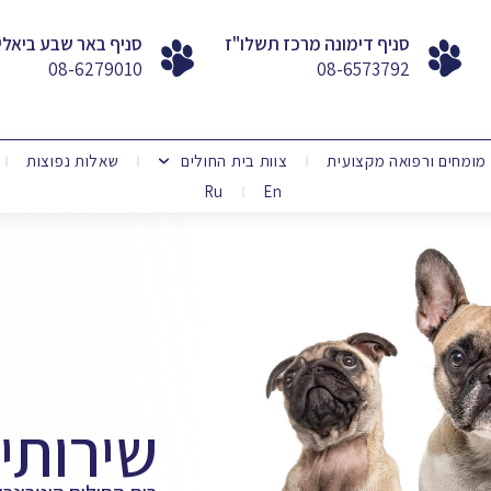
סניף דימונה מרכז תשלו"ז
סניף באר שבע ביאלי
08-6279010
08-6573792
מומחים ורפואה מקצועית
צוות בית החולים
שאלות נפוצות
Ru
En
שירותי