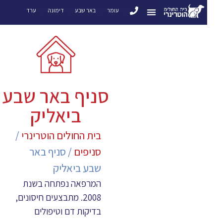
עומר
באר שבע
דימונה
ערד
סניף באר שבע
ביאליק
בית החולים הוטרינרי
/
סניפים
/
סניף באר
שבע ביאליק
המרפאה נפתחה בשנת
2008. מתבצעים חיסונים,
בדיקות דם וטיפולים