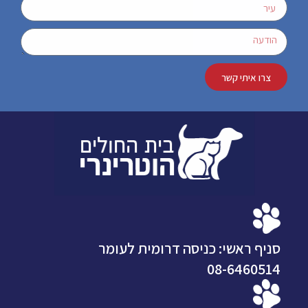
צרו איתי קשר
סניף ראשי: כניסה דרומית לעומר
08-6460514