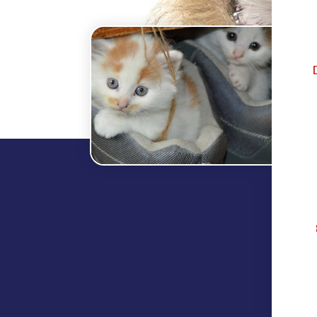
רים (יש לצפות ל- 3 עד 8