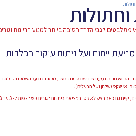
חתולות
 וחתולות
 מתלבטים לגבי הדרך הטובה ביותר למנוע הריונות וגורים
יעת ייחום ועל ניתוח עיקור בכלבות
ם בהם יש חבורת מעריצים שחופרים בחצר, טיפות דם על השטיח ושריטות
ת ואי שקט (שלהן ושל הבעלים).
אם לא הצלחנו לשמור על הפרדה נאותה מהמחזרים, קיים גם כאב ראש לא קטן במציאת בית חם לגו