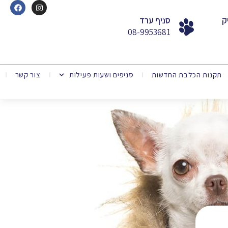
ק
סניף ערד
08-9953681
תקנות הכלבת החדשות
סניפים ושעות פעילות
צור קשר