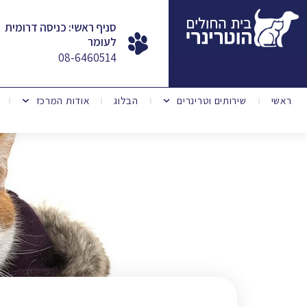
סניף ראשי: כניסה דרומית
לעומר
08-6460514
ראשי
שירותים וטרינרים
הבלוג
אודות המרכז