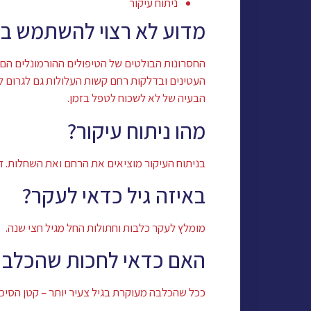
ניתוח עיקור
מדוע לא רצוי להשתמש בטי
החסרונות הבולטים של הטיפולים ההורמונלים הם ק
העטינים ובדלקות רחם קשות העלולות גם לגרום ל
הבעיה של לא לשכוח לטפל בזמן.
מהו ניתוח עיקור?
בניתוח העיקור מוציאים את הרחם ואת השחלות. דב
באיזה גיל כדאי לעקר?
מומלץ לעקר כלבות וחתולות החל מגיל חצי שנה.
האם כדאי לחכות שהכלבה
ככל שהכלבה מעוקרת בגיל צעיר יותר – קטן הסיכ