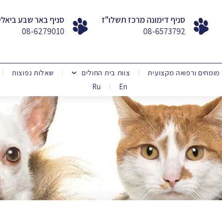
סניף דימונה מרכז תשלו"ז
סניף באר שבע ביאלי
08-6279010
08-6573792
מומחים ורפואה מקצועית
צוות בית החולים
שאלות נפוצות
Ru
En