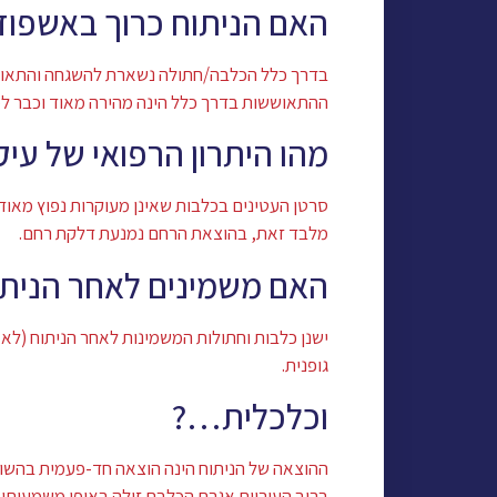
האם הניתוח כרוך באשפוז
בדרך כלל הכלבה/חתולה נשארת להשגחה והתאושש
ההתאוששות בדרך כלל הינה מהירה מאוד וכבר למ
מהו היתרון הרפואי של עיק
סרטן העטינים בכלבות שאינן מעוקרות נפוץ מאוד
מלבד זאת, בהוצאת הרחם נמנעת דלקת רחם.
האם משמינים לאחר הניתו
ישנן כלבות וחתולות המשמינות לאחר הניתוח (לא כ
גופנית.
וכלכלית…?
ההוצאה של הניתוח הינה הוצאה חד-פעמית בהשוו
ברוב העיריות אגרת הכלבת זולה באופן משמעותי 