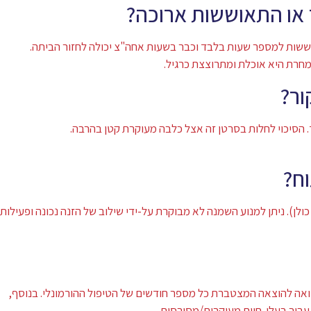
 או התאוששות ארוכה?
ות למספר שעות בלבד וכבר בשעות אחה"צ יכולה לחזור הביתה.
חרת היא אוכלת ומתרוצצת כרגיל.
ור?
. הסיכוי לחלות בסרטן זה אצל כלבה מעוקרת קטן בהרבה.
ח?
ולן). ניתן למנוע השמנה לא מבוקרת על-ידי שילוב של הזנה נכונה ופעילות
אה להוצאה המצטברת כל מספר חודשים של הטיפול ההורמונלי. בנוסף,
עבור בעלי-חיים מעוקרים/מסורסים.