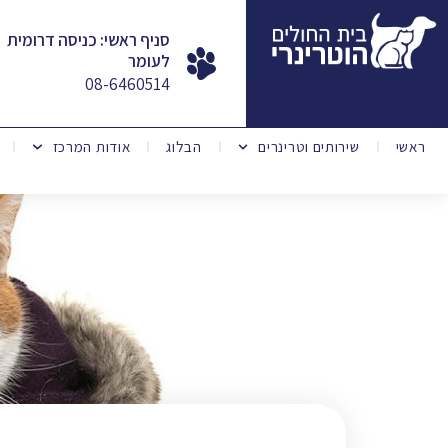
סניף ראשי: כניסה דרומית
לעומר
08-6460514
ראשי
שירותים וטרינרים
הבלוג
אודות המרכז