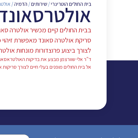
בית החולים הוטרינרי
/
שירותים
/
הדמיה
/
אולטר
אולטרסאונד
בבית החולים קיים מכשיר אולטרה סא
סריקת אולטרה סאונד מאפשרת זיהוי פ
לצורך ביצוע פרוצדורות מונחות אולטרה סאונ
ד"ר אלי שוורצמן מבצע את בדיקות האולטראסאונד,
אל בית החולים מופנים בעלי חיים לצורך סריקות