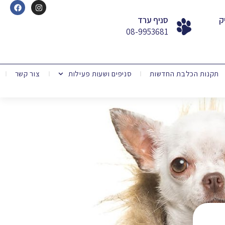
ק
סניף ערד
08-9953681
תקנות הכלבת החדשות
סניפים ושעות פעילות
צור קשר