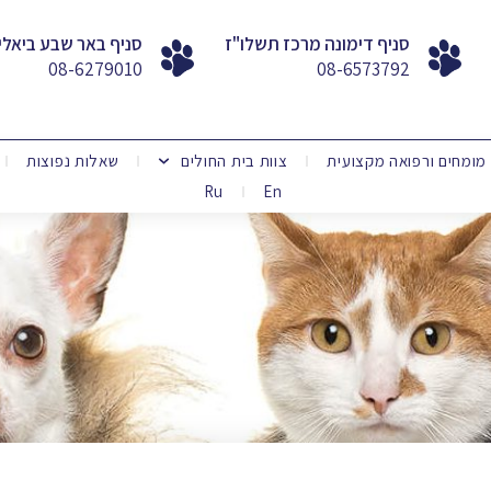
סניף דימונה מרכז תשלו"ז
סניף באר שבע ביאלי
08-6279010
08-6573792
מומחים ורפואה מקצועית
צוות בית החולים
שאלות נפוצות
Ru
En