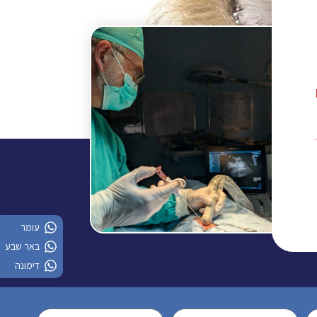
עומר
באר שבע
דימונה