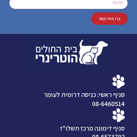
צרו איתי קשר
סניף ראשי: כניסה דרומית לעומר
08-6460514
סניף דימונה מרכז תשלו"ז
08-6573792